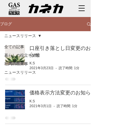
ブログ
ニュースリリース
全ての記事
口座引き落とし日変更のお知
らせ
暮らしの役立ち情報
K.S
社内の出来事
2021年3月23日
読了時間: 1分
ニュースリリース
価格表示方法変更のお知らせ
K.S
2021年3月1日
読了時間: 1分