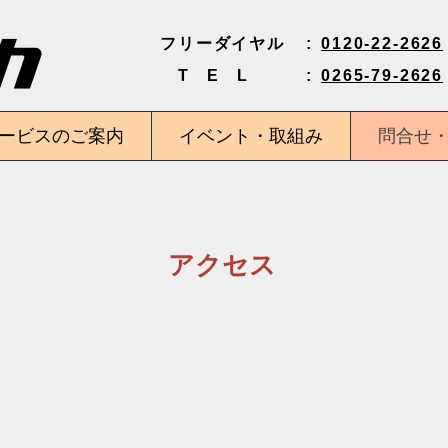
フリーダイヤル
:
0120-22-2626
T
E L
:
0265-79-2626
ービスのご案内
イベント・取組み
問合せ
​アクセス