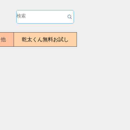
・他
乾太くん無料お試し