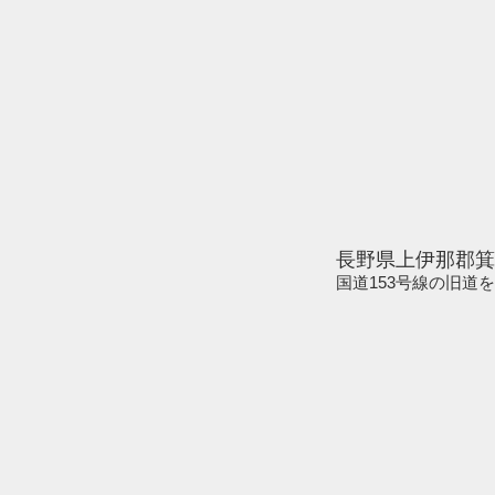
長野県上伊那郡箕
​国道153号線の旧