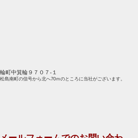
輪町中箕輪９７０７-１
道を松島南町の信号から北へ70ｍのところに当社がございます。
​メールフォームでのお問い合わ