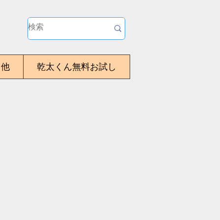
・他
乾太くん無料お試し