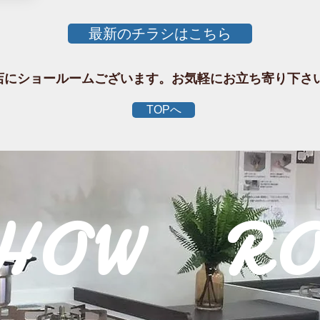
最新のチラシはこちら
お店にショールームございます。お気軽にお立ち寄り下さ
TOPへ
SHOW R