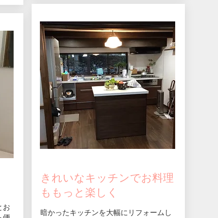
きれいなキッチンでお料理
へ
ももっと楽しく
とお
​暗かったキッチンを大幅にリフォームし
ら便