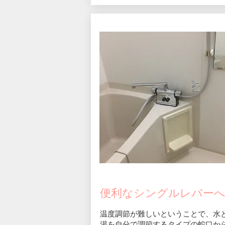
便利なシングルレバー
温度調節が難しいということで、​水
湯を自分で調節するタイプの蛇口か