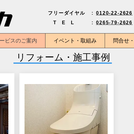
フリーダイヤル
:
0120-22-2626
T
E L
:
0265-79-2626
ービスのご案内
イベント・取組み
問合せ
リフォーム・施工事例