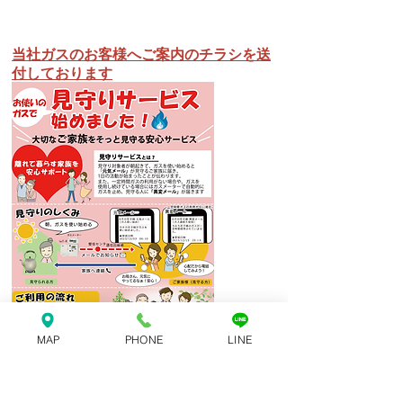
当社ガスのお客様へご案内のチラシを送
付しております
MAP
PHONE
LINE