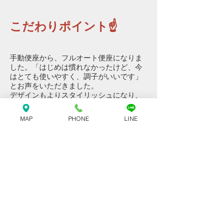
こだわりポイント☝
手動便座から、フルオート便座になりま
した。「はじめは慣れなかったけど、今
はとても使いやすく、調子がいいです」
とお声をいただきました。
​デザインもよりスタイリッシュになり、
気分も上がります。
MAP
PHONE
LINE
工事事例一覧へ
株式会社
長野県上伊那郡箕輪町中箕輪9707-1
フリーダイヤル:
0120-22-2626