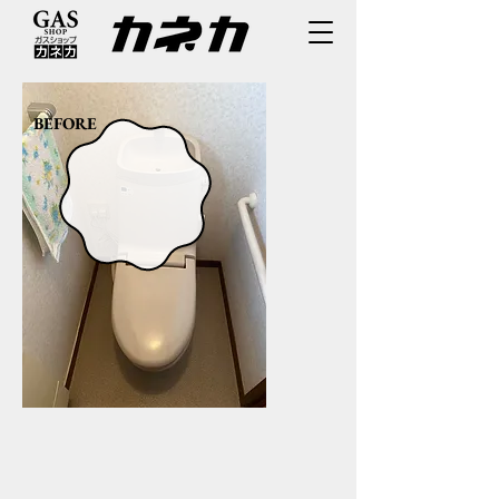
​BEFORE