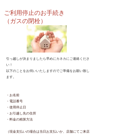
ご利用停止のお手続き
​（ガスの閉栓）
引っ越しが決まりましたら早めにカネカにご連絡くださ
い！
​以下のことをお伺いいたしますのでご準備をお願い致し
ます。
・お名前
・電話番号
・使用停止日
・お引越し先の住所
・料金の精算方法
（現金支払いの場合は当日お支払いか、店舗にてご来店